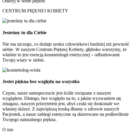
Odkryj w sobie piękno
CENTRUM PIĘKNEJ KOBIETY
Jesteśmy tu dla Ciebie
Nie ma niczego, co dodaje uroku człowiekowi bardziej niż pewność
siebie. W naszym Centrum Pięknej Kobiety, głęboko wierzymy, że
właśnie to jest esencją kosmetologii estetycznej – odbudowanie
Twojej wiary w siebie.
Jesteś piękna bez względu na wszystko
Często, nasze samopoczucie jest ściśle związane z naszym
wyglądem. Dlatego, bez względu na to, z jakim wyzwaniem się
zmagasz, naszym priorytetem jest, abyś czuła się doskonale we
własnej skórze. Z największą troską dbamy o zdrowie naszych
Pacjentek, a nasze zabiegi estetyczne są skierowane na podkreślenie
Twojego naturalnego piękna.
O nas