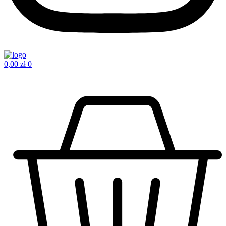
0,00
zł
0