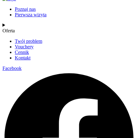
Poznaj nas
Pierwsza wizyta
Oferta
Twój problem
Vouchery
Cennik
Kontakt
Facebook