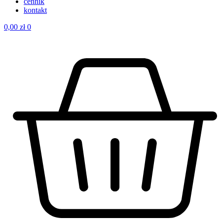
cennik
kontakt
0,00
zł
0