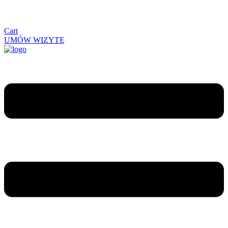
Cart
UMÓW WIZYTĘ