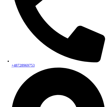
+48728969753​