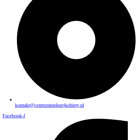
kontakt@centrumpieknejkobiety.pl
Facebook-f