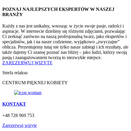
POZNAJ NAJLEPSZYCH EKSPERTÓW W NASZEJ
BRANŻY
Każdy z nas jest unikalny, wnosząc w życie swoje pasje, radości i
aspiracje. W internecie dzielimy się różnymi zdjęciami, pozwalając
Ci zerknąć zarówno na naszą profesjonalną twarz, jako ekspertów i
specjalistów, jak i na nasze codzienne, wyjątkowo „zwyczajne”
oblicza. Prezentujemy tutaj nie tylko nasze zabiegi i ich rezultaty, ale
także dajemy Ci szansę poznać nas bliżej – jako ludzi, którzy swoją
pasją i zaangażowaniem tworzą to niezwykłe miejsce.
ZAREZERWUJ WIZYTĘ
Strefa relaksu
CENTRUM PIĘKNEJ KOBIETY
KONTAKT
+48 728 969 753​
Zarezerwuj wizytę