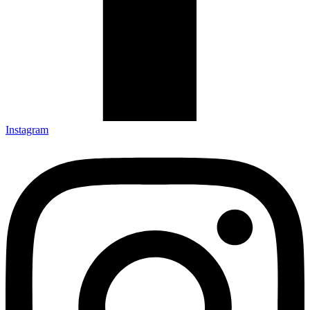
Instagram