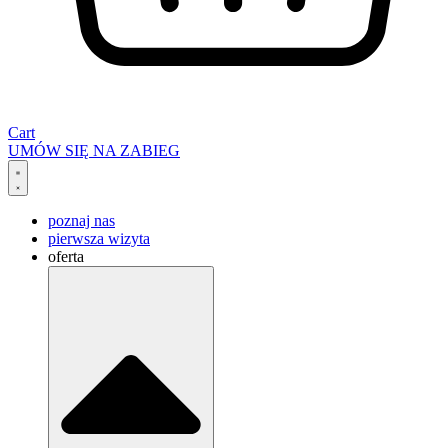
Cart
UMÓW SIĘ NA ZABIEG
poznaj nas
pierwsza wizyta
oferta